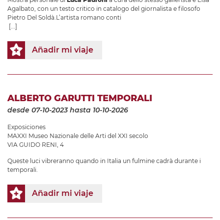
Agalbato, con un testo critico in catalogo del giornalista e filosofo
Pietro Del Soldà.L’artista romano conti
[...]
Añadir mi viaje
ALBERTO GARUTTI TEMPORALI
desde 07-10-2023
hasta 10-10-2026
Exposiciones
MAXXI Museo Nazionale delle Arti del XXI secolo
VIA GUIDO RENI, 4
Queste luci vibreranno quando in Italia un fulmine cadrà durante i
temporali.
Añadir mi viaje