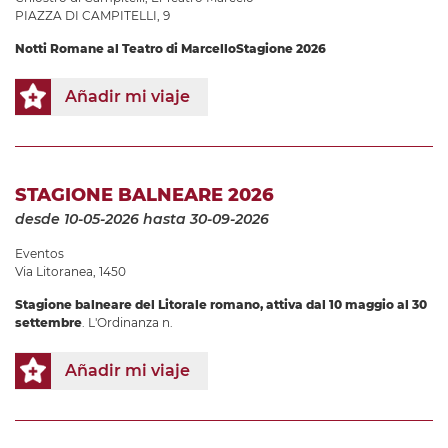
PIAZZA DI CAMPITELLI, 9
Notti Romane al Teatro di Marcello
Stagione 2026
Añadir mi viaje
STAGIONE BALNEARE 2026
desde 10-05-2026
hasta 30-09-2026
Eventos
Via Litoranea, 1450
Stagione balneare
del Litorale romano, attiva dal
10 maggio al 30
settembre
. L'Ordinanza n.
Añadir mi viaje