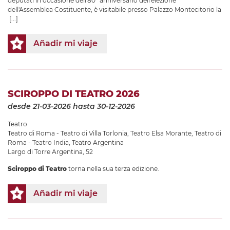
deputati in occasione dell'80° anniversario dell'elezione
dell'Assemblea Costituente, è visitabile presso Palazzo Montecitorio la
[...]
Añadir mi viaje
SCIROPPO DI TEATRO 2026
desde 21-03-2026
hasta 30-12-2026
Teatro
Teatro di Roma - Teatro di Villa Torlonia
,
Teatro Elsa Morante
,
Teatro di
Roma - Teatro India
,
Teatro Argentina
Largo di Torre Argentina, 52
Sciroppo di Teatro
torna nella sua terza edizione.
Añadir mi viaje