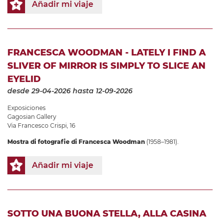
Añadir mi viaje
FRANCESCA WOODMAN - LATELY I FIND A
SLIVER OF MIRROR IS SIMPLY TO SLICE AN
EYELID
desde 29-04-2026
hasta 12-09-2026
Exposiciones
Gagosian Gallery
Via Francesco Crispi, 16
Mostra di fotografie di Francesca Woodman
(1958–1981).
Añadir mi viaje
SOTTO UNA BUONA STELLA, ALLA CASINA