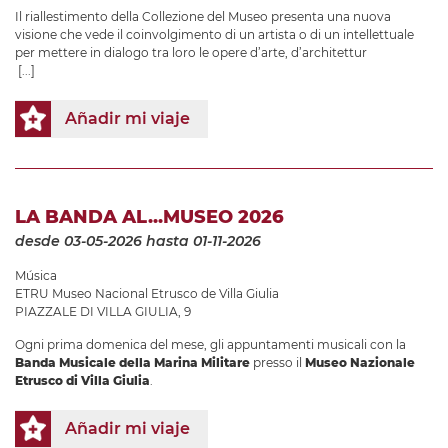
Il riallestimento della Collezione del Museo presenta una nuova
visione che vede il coinvolgimento di un artista o di un intellettuale
per mettere in dialogo tra loro le opere d’arte, d’architettur
[...]
Añadir mi viaje
LA BANDA AL...MUSEO 2026
desde 03-05-2026
hasta 01-11-2026
Música
ETRU Museo Nacional Etrusco de Villa Giulia
PIAZZALE DI VILLA GIULIA, 9
Ogni prima domenica del mese, gli appuntamenti musicali con la
Banda Musicale della Marina Militare
presso il
Museo Nazionale
Etrusco di Villa Giulia
.
Añadir mi viaje