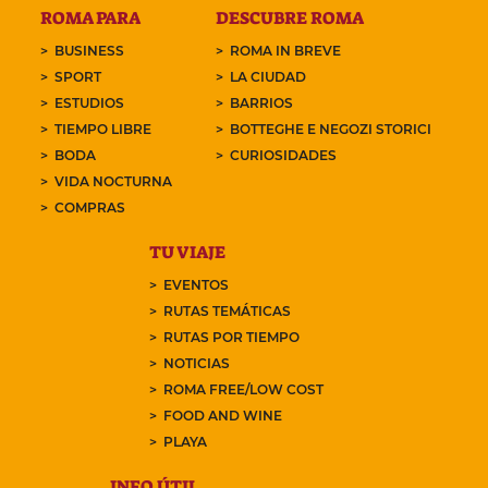
ROMA PARA
DESCUBRE ROMA
BUSINESS
ROMA IN BREVE
SPORT
LA CIUDAD
ESTUDIOS
BARRIOS
TIEMPO LIBRE
BOTTEGHE E NEGOZI STORICI
BODA
CURIOSIDADES
VIDA NOCTURNA
COMPRAS
TU VIAJE
EVENTOS
RUTAS TEMÁTICAS
RUTAS POR TIEMPO
NOTICIAS
ROMA FREE/LOW COST
FOOD AND WINE
PLAYA
INFO ÚTIL