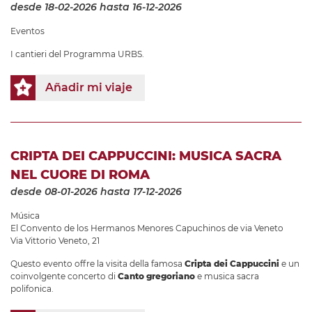
desde 18-02-2026
hasta 16-12-2026
Eventos
I cantieri del Programma URBS.
Añadir mi viaje
CRIPTA DEI CAPPUCCINI: MUSICA SACRA
NEL CUORE DI ROMA
desde 08-01-2026
hasta 17-12-2026
Música
El Convento de los Hermanos Menores Capuchinos de via Veneto
Via Vittorio Veneto, 21
Questo evento offre la visita della famosa
Cripta dei Cappuccini
e un
coinvolgente concerto di
Canto gregoriano
e musica sacra
polifonica.