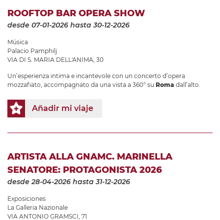
ROOFTOP BAR OPERA SHOW
desde 07-01-2026
hasta 30-12-2026
Música
Palacio Pamphilj
VIA DI S. MARIA DELL'ANIMA, 30
Un’esperienza intima e incantevole con un concerto d’opera
mozzafiato, accompagnato da una vista a 360° su
Roma
dall’alto.
Añadir mi viaje
ARTISTA ALLA GNAMC. MARINELLA
SENATORE: PROTAGONISTA 2026
desde 28-04-2026
hasta 31-12-2026
Exposiciones
La Galleria Nazionale
VIA ANTONIO GRAMSCI, 71