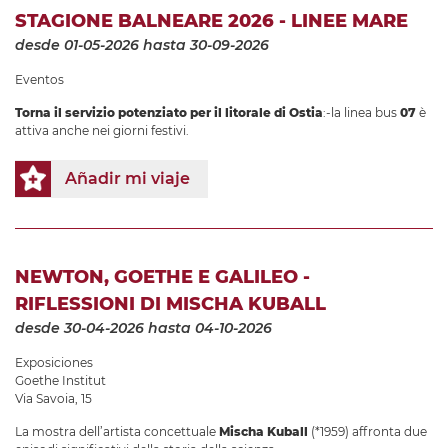
STAGIONE BALNEARE 2026 - LINEE MARE
desde 01-05-2026
hasta 30-09-2026
Eventos
Torna il servizio potenziato per il litorale di Ostia
:-la linea bus
07
è
attiva anche nei giorni festivi.
Añadir mi viaje
NEWTON, GOETHE E GALILEO -
RIFLESSIONI DI MISCHA KUBALL
desde 30-04-2026
hasta 04-10-2026
Exposiciones
Goethe Institut
Via Savoia, 15
La mostra dell’artista concettuale
Mischa Kuball
(*1959) affronta due