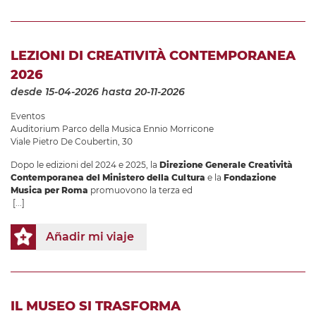
LEZIONI DI CREATIVITÀ CONTEMPORANEA
2026
desde 15-04-2026
hasta 20-11-2026
Eventos
Auditorium Parco della Musica Ennio Morricone
Viale Pietro De Coubertin, 30
Dopo le edizioni del 2024 e 2025, la
Direzione Generale Creatività
Contemporanea del Ministero della Cultura
e la
Fondazione
Musica per Roma
promuovono la terza ed
[...]
Añadir mi viaje
IL MUSEO SI TRASFORMA