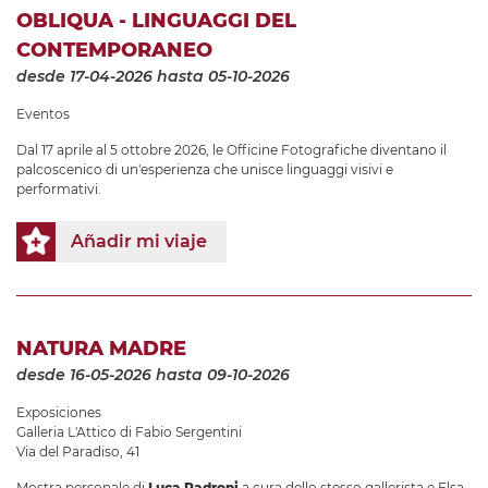
OBLIQUA - LINGUAGGI DEL
CONTEMPORANEO
desde 17-04-2026
hasta 05-10-2026
Eventos
Dal 17 aprile al 5 ottobre 2026, le Officine Fotografiche diventano il
palcoscenico di un'esperienza che unisce linguaggi visivi e
performativi.
Añadir mi viaje
NATURA MADRE
desde 16-05-2026
hasta 09-10-2026
Exposiciones
Galleria L'Attico di Fabio Sergentini
Via del Paradiso, 41
Mostra personale di
Luca Padroni
a cura dello stesso gallerista e Elsa