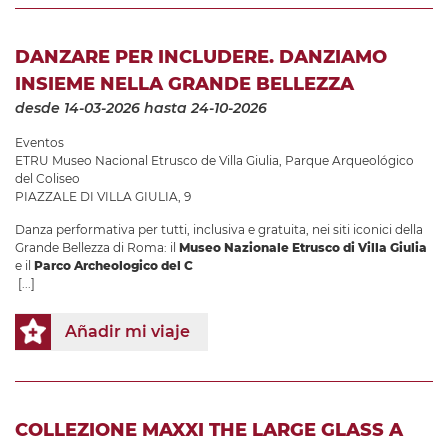
DANZARE PER INCLUDERE. DANZIAMO
INSIEME NELLA GRANDE BELLEZZA
desde 14-03-2026
hasta 24-10-2026
Eventos
ETRU Museo Nacional Etrusco de Villa Giulia
,
Parque Arqueológico
del Coliseo
PIAZZALE DI VILLA GIULIA, 9
Danza performativa per tutti, inclusiva e gratuita, nei siti iconici della
Grande Bellezza di Roma: il
Museo Nazionale Etrusco di Villa Giulia
e il
Parco Archeologico del C
[...]
Añadir mi viaje
COLLEZIONE MAXXI THE LARGE GLASS A