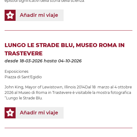
episodi significativi della storia della scienza.
Añadir mi viaje
LUNGO LE STRADE BLU, MUSEO ROMA IN
TRASTEVERE
desde 18-03-2026
hasta 04-10-2026
Exposiciones
Piazza di Sant'Egidio
John King, Mayor of Lewistown, Illinois 2014Dal 18 marzo al 4 ottobre
2026 al Museo di Roma in Trastevere è visitabile la mostra fotografica
“Lungo le Strade Blu.
Añadir mi viaje