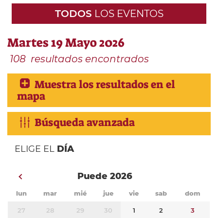
TODOS
LOS EVENTOS
Martes 19 Mayo 2026
108
resultados encontrados
Muestra los resultados en el
mapa
Búsqueda avanzada
ELIGE EL
DÍA
Puede 2026
lun
mar
mié
jue
vie
sab
dom
27
28
29
30
1
2
3