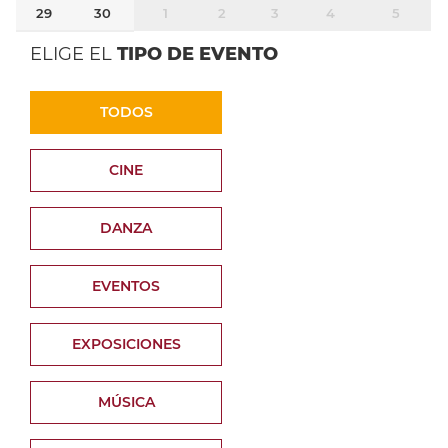
29
30
1
2
3
4
5
ELIGE EL
TIPO DE EVENTO
TODOS
CINE
DANZA
EVENTOS
EXPOSICIONES
MÚSICA