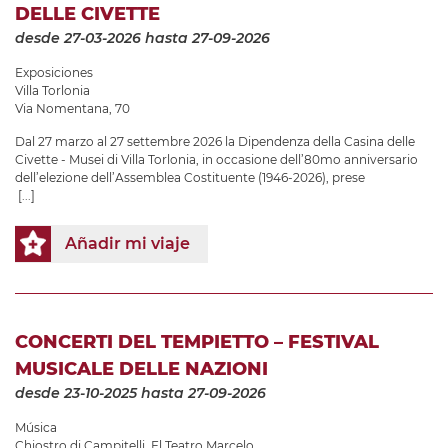
DELLE CIVETTE
desde 27-03-2026
hasta 27-09-2026
Exposiciones
Villa Torlonia
Via Nomentana, 70
Dal 27 marzo al 27 settembre 2026 la Dipendenza della Casina delle
Civette - Musei di Villa Torlonia, in occasione dell’80mo anniversario
dell’elezione dell’Assemblea Costituente (1946-2026), prese
[...]
Añadir mi viaje
CONCERTI DEL TEMPIETTO – FESTIVAL
MUSICALE DELLE NAZIONI
desde 23-10-2025
hasta 27-09-2026
Música
Chiostro di Campitelli
,
El Teatro Marcelo