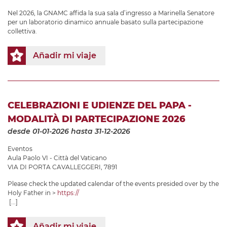
Nel 2026, la GNAMC affida la sua sala d’ingresso a Marinella Senatore
per un laboratorio dinamico annuale basato sulla partecipazione
collettiva.
Añadir mi viaje
CELEBRAZIONI E UDIENZE DEL PAPA -
MODALITÀ DI PARTECIPAZIONE 2026
desde 01-01-2026
hasta 31-12-2026
Eventos
Aula Paolo VI - Città del Vaticano
VIA DI PORTA CAVALLEGGERI, 7891
Please check the updated calendar of the events presided over by the
Holy Father in >
https://
[...]
Añadir mi viaje