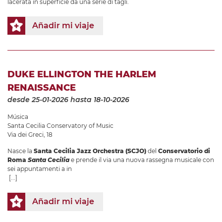
lacerata in superficie da una serie di tagli.
Añadir mi viaje
DUKE ELLINGTON THE HARLEM
RENAISSANCE
desde 25-01-2026
hasta 18-10-2026
Música
Santa Cecilia Conservatory of Music
Via dei Greci, 18
Nasce la
Santa Cecilia Jazz Orchestra (SCJO)
del
Conservatorio di
Roma
Santa Cecilia
e prende il via una nuova rassegna musicale con
sei appuntamenti a in
[...]
Añadir mi viaje