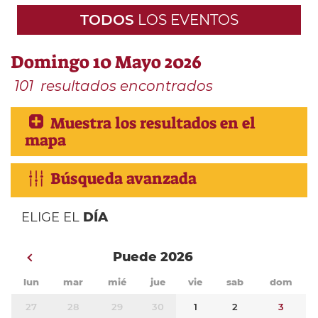
TODOS
LOS EVENTOS
Domingo 10 Mayo 2026
101
resultados encontrados
Muestra los resultados en el
mapa
Búsqueda avanzada
ELIGE EL
DÍA
Puede 2026
lun
mar
mié
jue
vie
sab
dom
27
28
29
30
1
2
3