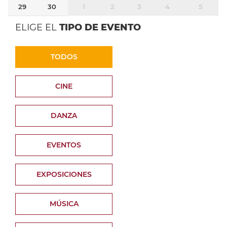
29
30
1
2
3
4
5
ELIGE EL
TIPO DE EVENTO
TODOS
CINE
DANZA
EVENTOS
EXPOSICIONES
MÚSICA