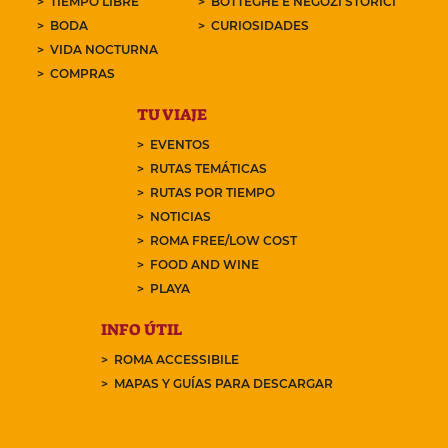
TIEMPO LIBRE
BOTTEGHE E NEGOZI STORICI
BODA
CURIOSIDADES
VIDA NOCTURNA
COMPRAS
TU VIAJE
EVENTOS
RUTAS TEMÁTICAS
RUTAS POR TIEMPO
NOTICIAS
ROMA FREE/LOW COST
FOOD AND WINE
PLAYA
INFO ÚTIL
ROMA ACCESSIBILE
MAPAS Y GUÍAS PARA DESCARGAR