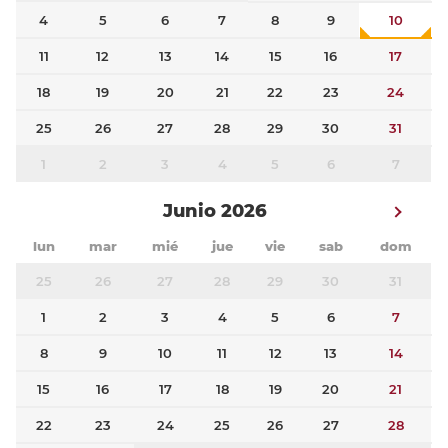
4
5
6
7
8
9
10
11
12
13
14
15
16
17
18
19
20
21
22
23
24
25
26
27
28
29
30
31
1
2
3
4
5
6
7
Junio 2026
lun
mar
mié
jue
vie
sab
dom
25
26
27
28
29
30
31
1
2
3
4
5
6
7
8
9
10
11
12
13
14
15
16
17
18
19
20
21
22
23
24
25
26
27
28