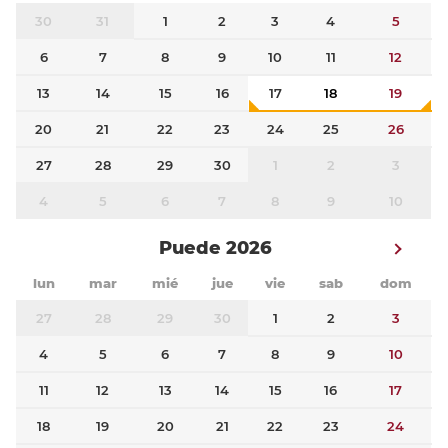
30
31
1
2
3
4
5
6
7
8
9
10
11
12
13
14
15
16
17
18
19
20
21
22
23
24
25
26
27
28
29
30
1
2
3
4
5
6
7
8
9
10
Puede 2026
lun
mar
mié
jue
vie
sab
dom
27
28
29
30
1
2
3
4
5
6
7
8
9
10
11
12
13
14
15
16
17
18
19
20
21
22
23
24