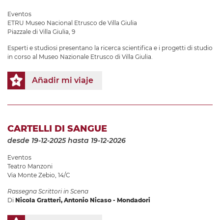
Eventos
ETRU Museo Nacional Etrusco de Villa Giulia
Piazzale di Villa Giulia, 9
Esperti e studiosi presentano la ricerca scientifica e i progetti di studio
in corso al Museo Nazionale Etrusco di Villa Giulia.
Añadir mi viaje
CARTELLI DI SANGUE
desde 19-12-2025
hasta 19-12-2026
Eventos
Teatro Manzoni
Via Monte Zebio, 14/C
Rassegna Scrittori in Scena
Di
Nicola Gratteri, Antonio Nicaso - Mondadori