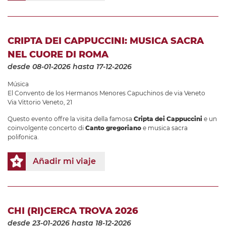
CRIPTA DEI CAPPUCCINI: MUSICA SACRA
NEL CUORE DI ROMA
desde 08-01-2026
hasta 17-12-2026
Música
El Convento de los Hermanos Menores Capuchinos de via Veneto
Via Vittorio Veneto, 21
Questo evento offre la visita della famosa
Cripta dei Cappuccini
e un
coinvolgente concerto di
Canto gregoriano
e musica sacra
polifonica.
Añadir mi viaje
CHI (RI)CERCA TROVA 2026
desde 23-01-2026
hasta 18-12-2026