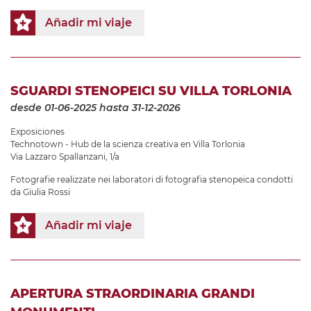
Añadir mi viaje
SGUARDI STENOPEICI SU VILLA TORLONIA
desde 01-06-2025
hasta 31-12-2026
Exposiciones
Technotown - Hub de la scienza creativa en Villa Torlonia
Via Lazzaro Spallanzani, 1/a
Fotografie realizzate nei laboratori di fotografia stenopeica condotti
da Giulia Rossi
Añadir mi viaje
APERTURA STRAORDINARIA GRANDI