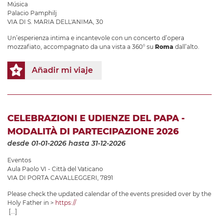
Música
Palacio Pamphilj
VIA DI S. MARIA DELL'ANIMA, 30
Un’esperienza intima e incantevole con un concerto d’opera
mozzafiato, accompagnato da una vista a 360° su
Roma
dall’alto.
Añadir mi viaje
CELEBRAZIONI E UDIENZE DEL PAPA -
MODALITÀ DI PARTECIPAZIONE 2026
desde 01-01-2026
hasta 31-12-2026
Eventos
Aula Paolo VI - Città del Vaticano
VIA DI PORTA CAVALLEGGERI, 7891
Please check the updated calendar of the events presided over by the
Holy Father in >
https://
[...]