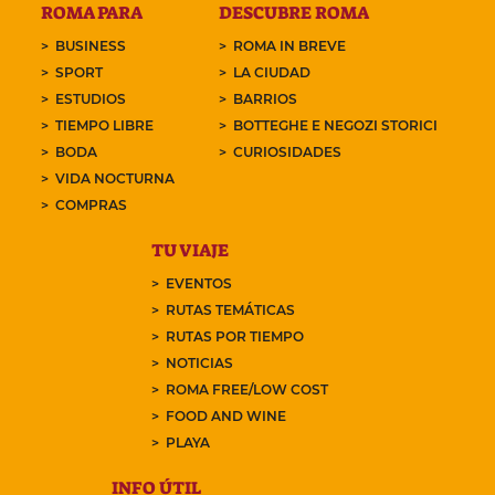
ROMA PARA
DESCUBRE ROMA
BUSINESS
ROMA IN BREVE
SPORT
LA CIUDAD
ESTUDIOS
BARRIOS
TIEMPO LIBRE
BOTTEGHE E NEGOZI STORICI
BODA
CURIOSIDADES
VIDA NOCTURNA
COMPRAS
TU VIAJE
EVENTOS
RUTAS TEMÁTICAS
RUTAS POR TIEMPO
NOTICIAS
ROMA FREE/LOW COST
FOOD AND WINE
PLAYA
INFO ÚTIL