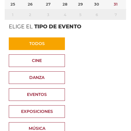
25
26
27
28
29
30
31
1
2
3
4
5
6
7
ELIGE EL
TIPO DE EVENTO
TODOS
CINE
DANZA
EVENTOS
EXPOSICIONES
MÚSICA