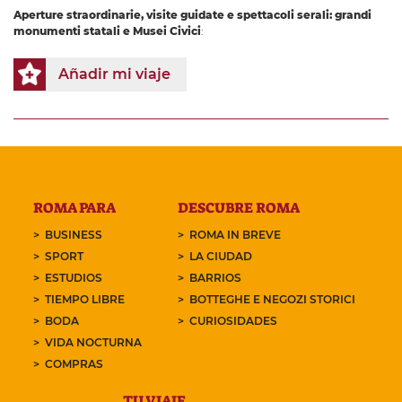
Aperture straordinarie, visite guidate e spettacoli serali: grandi
monumenti statali e Musei Civici
:
Añadir mi viaje
ROMA PARA
DESCUBRE ROMA
BUSINESS
ROMA IN BREVE
SPORT
LA CIUDAD
ESTUDIOS
BARRIOS
TIEMPO LIBRE
BOTTEGHE E NEGOZI STORICI
BODA
CURIOSIDADES
VIDA NOCTURNA
COMPRAS
TU VIAJE