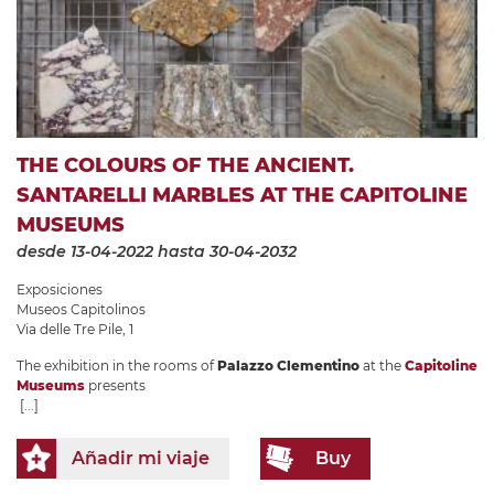
THE COLOURS OF THE ANCIENT.
SANTARELLI MARBLES AT THE CAPITOLINE
MUSEUMS
desde 13-04-2022
hasta 30-04-2032
Exposiciones
Museos Capitolinos
Via delle Tre Pile, 1
The exhibition in the rooms of
Palazzo Clementino
at the
Capitoline
Museums
presents
[...]
Añadir mi viaje
Buy