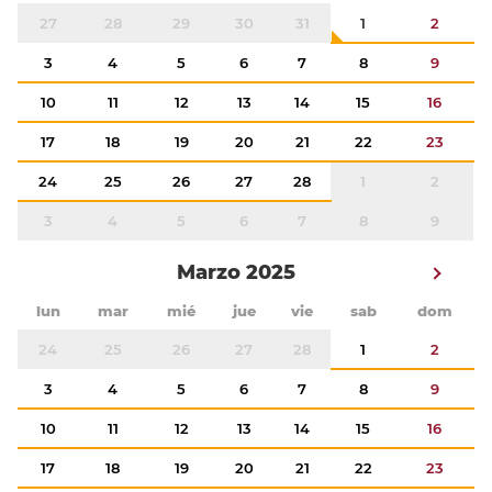
27
28
29
30
31
1
2
3
4
5
6
7
8
9
10
11
12
13
14
15
16
17
18
19
20
21
22
23
24
25
26
27
28
1
2
3
4
5
6
7
8
9
Marzo 2025
lun
mar
mié
jue
vie
sab
dom
24
25
26
27
28
1
2
3
4
5
6
7
8
9
10
11
12
13
14
15
16
17
18
19
20
21
22
23