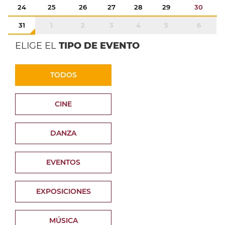
24
25
26
27
28
29
30
31
1
2
3
4
5
6
ELIGE EL
TIPO DE EVENTO
TODOS
CINE
DANZA
EVENTOS
EXPOSICIONES
MÚSICA