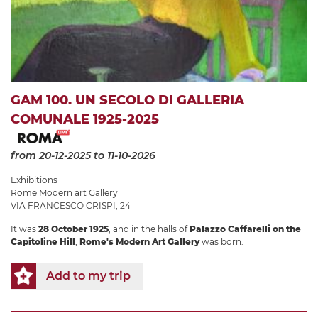
GAM 100. UN SECOLO DI GALLERIA
COMUNALE 1925-2025
from 20-12-2025
to 11-10-2026
Exhibitions
Rome Modern art Gallery
VIA FRANCESCO CRISPI, 24
It was
28 October 1925
, and in the halls of
Palazzo Caffarelli on the
Capitoline Hill
,
Rome's Modern Art Gallery
was born.
Add to my trip