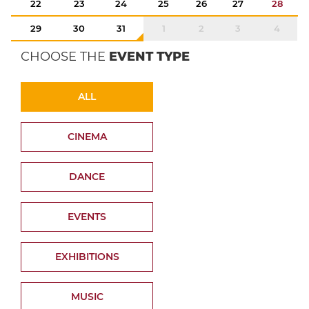
22
23
24
25
26
27
28
29
30
31
1
2
3
4
CHOOSE THE
EVENT TYPE
ALL
CINEMA
DANCE
EVENTS
EXHIBITIONS
MUSIC