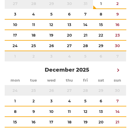
27
28
29
30
31
1
2
3
4
5
6
7
8
9
10
11
12
13
14
15
16
17
18
19
20
21
22
23
24
25
26
27
28
29
30
1
2
3
4
5
6
7
December 2025
mon
tue
wed
thu
fri
sat
sun
24
25
26
27
28
29
30
1
2
3
4
5
6
7
8
9
10
11
12
13
14
15
16
17
18
19
20
21