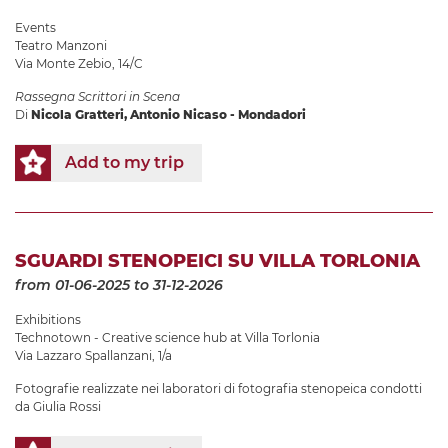
Events
Teatro Manzoni
Via Monte Zebio, 14/C
Rassegna Scrittori in Scena
Di
Nicola Gratteri, Antonio Nicaso - Mondadori
Add to my trip
SGUARDI STENOPEICI SU VILLA TORLONIA
from 01-06-2025
to 31-12-2026
Exhibitions
Technotown - Creative science hub at Villa Torlonia
Via Lazzaro Spallanzani, 1/a
Fotografie realizzate nei laboratori di fotografia stenopeica condotti
da Giulia Rossi