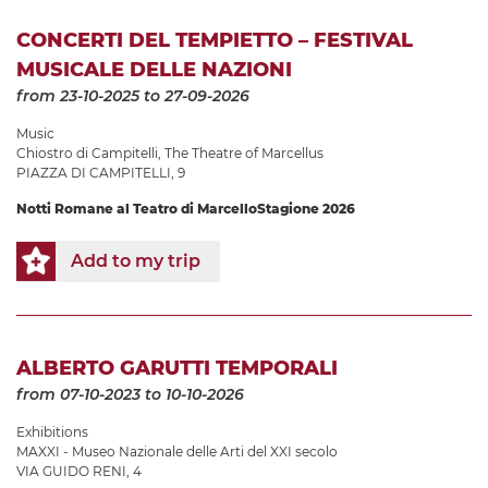
CONCERTI DEL TEMPIETTO – FESTIVAL
MUSICALE DELLE NAZIONI
from 23-10-2025
to 27-09-2026
Music
Chiostro di Campitelli
,
The Theatre of Marcellus
PIAZZA DI CAMPITELLI, 9
Notti Romane al Teatro di Marcello
Stagione 2026
Add to my trip
ALBERTO GARUTTI TEMPORALI
from 07-10-2023
to 10-10-2026
Exhibitions
MAXXI - Museo Nazionale delle Arti del XXI secolo
VIA GUIDO RENI, 4