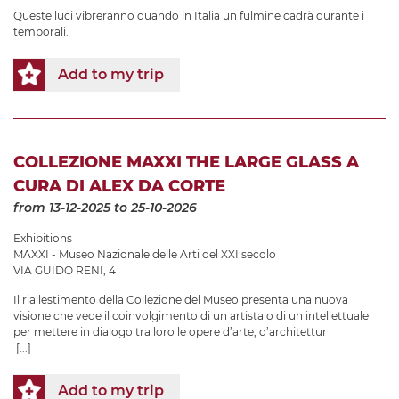
Queste luci vibreranno quando in Italia un fulmine cadrà durante i
temporali.
Add to my trip
COLLEZIONE MAXXI THE LARGE GLASS A
CURA DI ALEX DA CORTE
from 13-12-2025
to 25-10-2026
Exhibitions
MAXXI - Museo Nazionale delle Arti del XXI secolo
VIA GUIDO RENI, 4
Il riallestimento della Collezione del Museo presenta una nuova
visione che vede il coinvolgimento di un artista o di un intellettuale
per mettere in dialogo tra loro le opere d’arte, d’architettur
[...]
Add to my trip