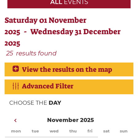
ALL
EVENTS
Saturday 01 November
2025 - Wednesday 31 December
2025
25
results found
View the results on the map
Advanced Filter
CHOOSE THE
DAY
November 2025
mon
tue
wed
thu
fri
sat
sun