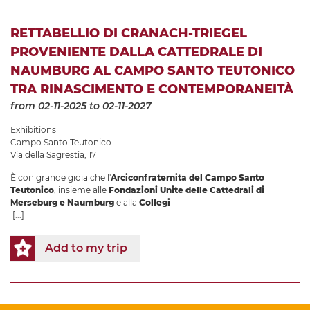
RETTABELLIO DI CRANACH-TRIEGEL
PROVENIENTE DALLA CATTEDRALE DI
NAUMBURG AL CAMPO SANTO TEUTONICO
TRA RINASCIMENTO E CONTEMPORANEITÀ
from 02-11-2025
to 02-11-2027
Exhibitions
Campo Santo Teutonico
Via della Sagrestia, 17
È con grande gioia che l'
Arciconfraternita del Campo Santo
Teutonico
, insieme alle
Fondazioni Unite delle Cattedrali di
Merseburg e Naumburg
e alla
Collegi
[...]
Add to my trip