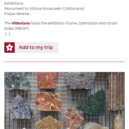
Exhibitions
Monument to Vittorio Emanuele II (Vittoriano)
Piazza Venezia
The
Vittoriano
hosts the exhibition
Fiume, Dalmatian and Istrian
Exiles (MEDIF)
[...]
Add to my trip