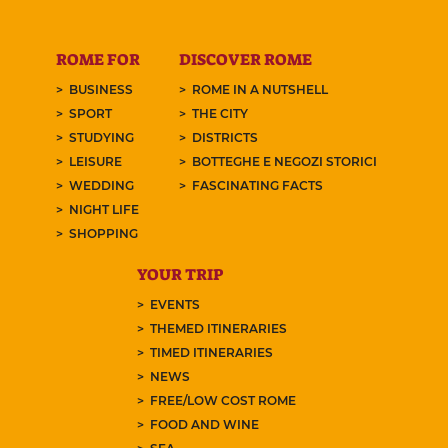
ROME FOR
DISCOVER ROME
BUSINESS
ROME IN A NUTSHELL
SPORT
THE CITY
STUDYING
DISTRICTS
LEISURE
BOTTEGHE E NEGOZI STORICI
WEDDING
FASCINATING FACTS
NIGHT LIFE
SHOPPING
YOUR TRIP
EVENTS
THEMED ITINERARIES
TIMED ITINERARIES
NEWS
FREE/LOW COST ROME
FOOD AND WINE