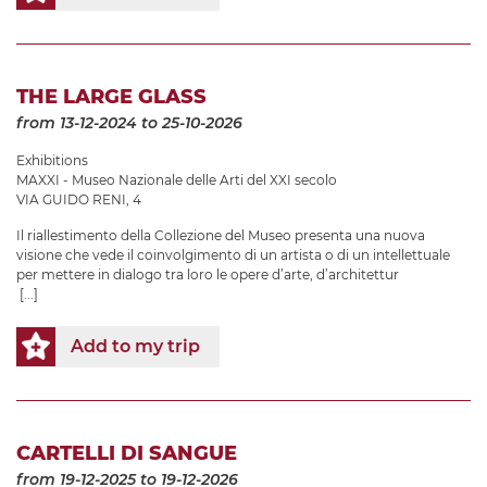
THE LARGE GLASS
from 13-12-2024
to 25-10-2026
Exhibitions
MAXXI - Museo Nazionale delle Arti del XXI secolo
VIA GUIDO RENI, 4
Il riallestimento della Collezione del Museo presenta una nuova
visione che vede il coinvolgimento di un artista o di un intellettuale
per mettere in dialogo tra loro le opere d’arte, d’architettur
[...]
Add to my trip
CARTELLI DI SANGUE
from 19-12-2025
to 19-12-2026