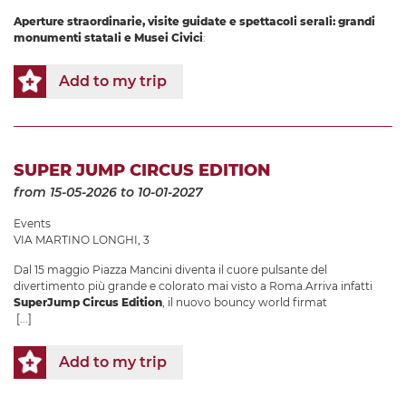
Aperture straordinarie, visite guidate e spettacoli serali: grandi
monumenti statali e Musei Civici
:
Add to my trip
SUPER JUMP CIRCUS EDITION
from 15-05-2026
to 10-01-2027
Events
VIA MARTINO LONGHI, 3
Dal 15 maggio Piazza Mancini diventa il cuore pulsante del
divertimento più grande e colorato mai visto a Roma.Arriva infatti
SuperJump Circus Edition
, il nuovo bouncy world firmat
[...]
Add to my trip