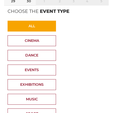
29
30
1
2
3
4
5
CHOOSE THE
EVENT TYPE
ALL
CINEMA
DANCE
EVENTS
EXHIBITIONS
MUSIC