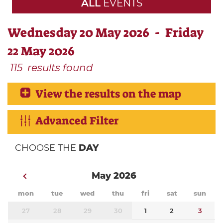
ALL
EVENTS
Wednesday 20 May 2026 - Friday
22 May 2026
115
results found
View the results on the map
Advanced Filter
CHOOSE THE
DAY
May 2026
mon
tue
wed
thu
fri
sat
sun
27
28
29
30
1
2
3