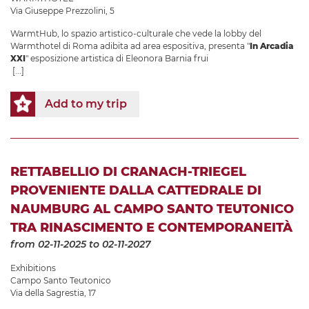
Via Giuseppe Prezzolini, 5
WarmtHub, lo spazio artistico-culturale che vede la lobby del
Warmthotel di Roma adibita ad area espositiva, presenta "
In Arcadia
XXI
" esposizione artistica di Eleonora Barnia frui
[...]
Add to my trip
RETTABELLIO DI CRANACH-TRIEGEL
PROVENIENTE DALLA CATTEDRALE DI
NAUMBURG AL CAMPO SANTO TEUTONICO
TRA RINASCIMENTO E CONTEMPORANEITÀ
from 02-11-2025
to 02-11-2027
Exhibitions
Campo Santo Teutonico
Via della Sagrestia, 17