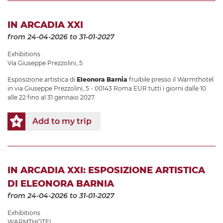
IN ARCADIA XXI
from 24-04-2026
to 31-01-2027
Exhibitions
Via Giuseppe Prezzolini, 5
Esposizione artistica di
Eleonora Barnia
fruibile presso il Warmthotel
in via Giuseppe Prezzolini, 5 - 00143 Roma EUR tutti i giorni dalle 10
alle 22 fino al 31 gennaio 2027.
Add to my trip
IN ARCADIA XXI: ESPOSIZIONE ARTISTICA
DI ELEONORA BARNIA
from 24-04-2026
to 31-01-2027
Exhibitions
WARMTHOTEL