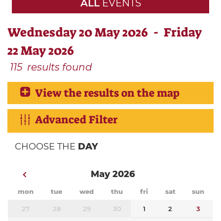
ALL
EVENTS
Wednesday 20 May 2026 - Friday
22 May 2026
115
results found
View the results on the map
Advanced Filter
CHOOSE THE
DAY
May 2026
mon
tue
wed
thu
fri
sat
sun
27
28
29
30
1
2
3