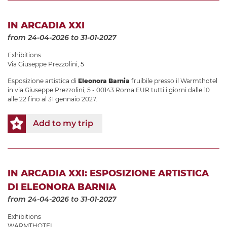
IN ARCADIA XXI
from 24-04-2026
to 31-01-2027
Exhibitions
Via Giuseppe Prezzolini, 5
Esposizione artistica di
Eleonora Barnia
fruibile presso il Warmthotel
in via Giuseppe Prezzolini, 5 - 00143 Roma EUR tutti i giorni dalle 10
alle 22 fino al 31 gennaio 2027.
Add to my trip
IN ARCADIA XXI: ESPOSIZIONE ARTISTICA
DI ELEONORA BARNIA
from 24-04-2026
to 31-01-2027
Exhibitions
WARMTHOTEL