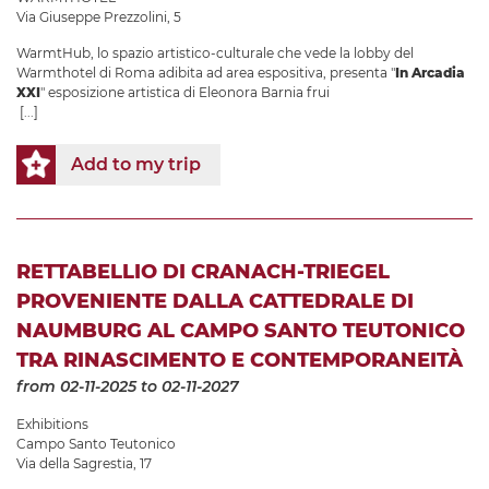
Via Giuseppe Prezzolini, 5
WarmtHub, lo spazio artistico-culturale che vede la lobby del
Warmthotel di Roma adibita ad area espositiva, presenta "
In Arcadia
XXI
" esposizione artistica di Eleonora Barnia frui
[...]
Add to my trip
RETTABELLIO DI CRANACH-TRIEGEL
PROVENIENTE DALLA CATTEDRALE DI
NAUMBURG AL CAMPO SANTO TEUTONICO
TRA RINASCIMENTO E CONTEMPORANEITÀ
from 02-11-2025
to 02-11-2027
Exhibitions
Campo Santo Teutonico
Via della Sagrestia, 17