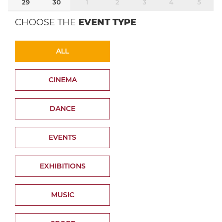
29
30
1
2
3
4
5
CHOOSE THE
EVENT TYPE
ALL
CINEMA
DANCE
EVENTS
EXHIBITIONS
MUSIC