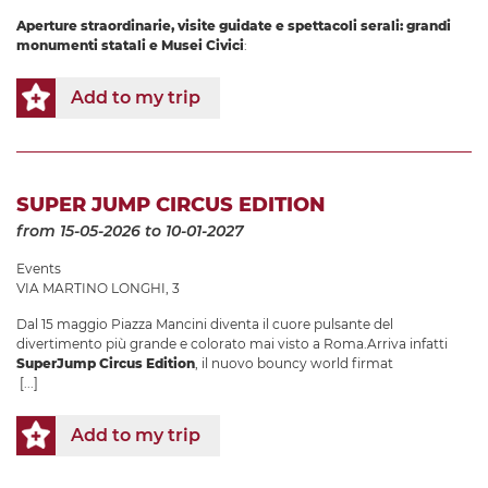
Aperture straordinarie, visite guidate e spettacoli serali: grandi
monumenti statali e Musei Civici
:
Add to my trip
SUPER JUMP CIRCUS EDITION
from 15-05-2026
to 10-01-2027
Events
VIA MARTINO LONGHI, 3
Dal 15 maggio Piazza Mancini diventa il cuore pulsante del
divertimento più grande e colorato mai visto a Roma.Arriva infatti
SuperJump Circus Edition
, il nuovo bouncy world firmat
[...]
Add to my trip