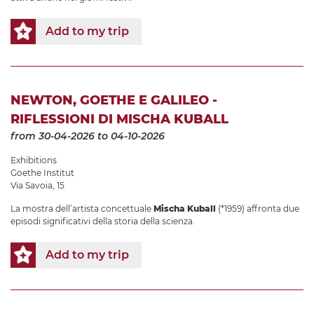
Add to my trip
NEWTON, GOETHE E GALILEO -
RIFLESSIONI DI MISCHA KUBALL
from 30-04-2026
to 04-10-2026
Exhibitions
Goethe Institut
Via Savoia, 15
La mostra dell’artista concettuale
Mischa Kuball
(*1959) affronta due
episodi significativi della storia della scienza.
Add to my trip