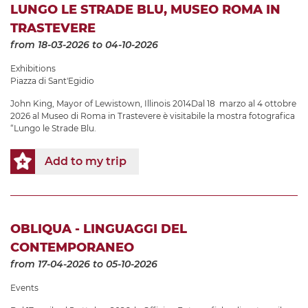
LUNGO LE STRADE BLU, MUSEO ROMA IN
TRASTEVERE
from 18-03-2026
to 04-10-2026
Exhibitions
Piazza di Sant'Egidio
John King, Mayor of Lewistown, Illinois 2014Dal 18 marzo al 4 ottobre
2026 al Museo di Roma in Trastevere è visitabile la mostra fotografica
“Lungo le Strade Blu.
Add to my trip
OBLIQUA - LINGUAGGI DEL
CONTEMPORANEO
from 17-04-2026
to 05-10-2026
Events