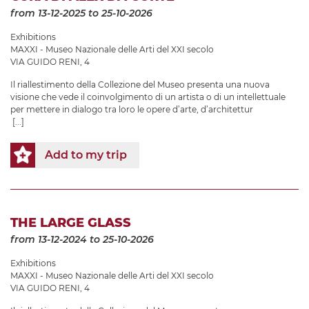
from 13-12-2025
to 25-10-2026
Exhibitions
MAXXI - Museo Nazionale delle Arti del XXI secolo
VIA GUIDO RENI, 4
Il riallestimento della Collezione del Museo presenta una nuova
visione che vede il coinvolgimento di un artista o di un intellettuale
per mettere in dialogo tra loro le opere d’arte, d’architettur
[...]
Add to my trip
THE LARGE GLASS
from 13-12-2024
to 25-10-2026
Exhibitions
MAXXI - Museo Nazionale delle Arti del XXI secolo
VIA GUIDO RENI, 4