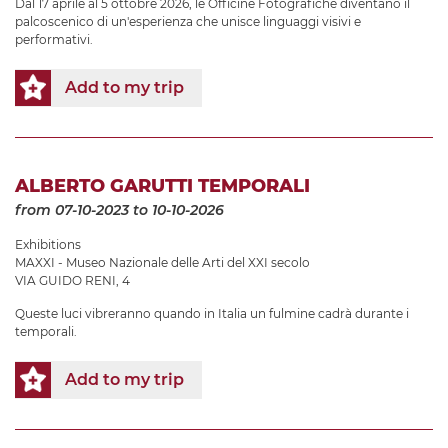
Dal 17 aprile al 5 ottobre 2026, le Officine Fotografiche diventano il
palcoscenico di un'esperienza che unisce linguaggi visivi e
performativi.
Add to my trip
ALBERTO GARUTTI TEMPORALI
from 07-10-2023
to 10-10-2026
Exhibitions
MAXXI - Museo Nazionale delle Arti del XXI secolo
VIA GUIDO RENI, 4
Queste luci vibreranno quando in Italia un fulmine cadrà durante i
temporali.
Add to my trip