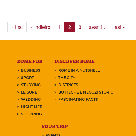
« first
< indietro
1
2
3
avanti >
last »
ROME FOR
DISCOVER ROME
BUSINESS
ROME IN A NUTSHELL
SPORT
THE CITY
STUDYING
DISTRICTS
LEISURE
BOTTEGHE E NEGOZI STORICI
WEDDING
FASCINATING FACTS
NIGHT LIFE
SHOPPING
YOUR TRIP
EVENTS