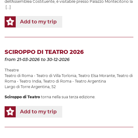
dell'Assemblea Costituente, è visitabile presso Palazzo Montecitorio la
[...]
Add to my trip
SCIROPPO DI TEATRO 2026
from 21-03-2026
to 30-12-2026
Theatre
Teatro di Roma - Teatro di Villa Torlonia
,
Teatro Elsa Morante
,
Teatro di
Roma - Teatro India
,
Teatro di Roma - Teatro Argentina
Largo di Torre Argentina, 52
Sciroppo di Teatro
torna nella sua terza edizione.
Add to my trip