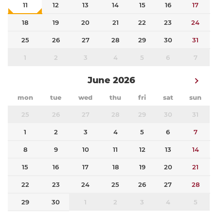
11
12
13
14
15
16
17
18
19
20
21
22
23
24
25
26
27
28
29
30
31
1
2
3
4
5
6
7
June 2026
mon
tue
wed
thu
fri
sat
sun
25
26
27
28
29
30
31
1
2
3
4
5
6
7
8
9
10
11
12
13
14
15
16
17
18
19
20
21
22
23
24
25
26
27
28
29
30
1
2
3
4
5