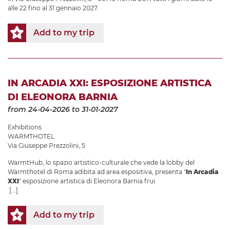
alle 22 fino al 31 gennaio 2027.
Add to my trip
IN ARCADIA XXI: ESPOSIZIONE ARTISTICA
DI ELEONORA BARNIA
from 24-04-2026
to 31-01-2027
Exhibitions
WARMTHOTEL
Via Giuseppe Prezzolini, 5
WarmtHub, lo spazio artistico-culturale che vede la lobby del
Warmthotel di Roma adibita ad area espositiva, presenta "
In Arcadia
XXI
" esposizione artistica di Eleonora Barnia frui
[...]
Add to my trip