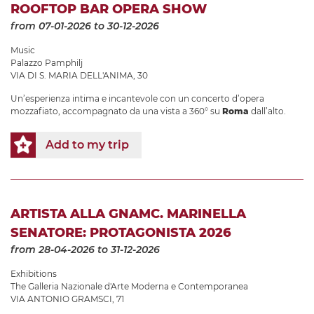
ROOFTOP BAR OPERA SHOW
from 07-01-2026
to 30-12-2026
Music
Palazzo Pamphilj
VIA DI S. MARIA DELL'ANIMA, 30
Un’esperienza intima e incantevole con un concerto d’opera
mozzafiato, accompagnato da una vista a 360° su
Roma
dall’alto.
Add to my trip
ARTISTA ALLA GNAMC. MARINELLA
SENATORE: PROTAGONISTA 2026
from 28-04-2026
to 31-12-2026
Exhibitions
The Galleria Nazionale d'Arte Moderna e Contemporanea
VIA ANTONIO GRAMSCI, 71