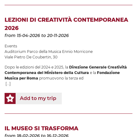
LEZIONI DI CREATIVITÀ CONTEMPORANEA
2026
from 15-04-2026
to 20-11-2026
Events
Auditorium Parco della Musica Ennio Morricone
Viale Pietro De Coubertin, 30
Dopo le edizioni del 2024 e 2025, la
Direzione Generale Creatività
Contemporanea del Ministero della Cultura
e la
Fondazione
Musica per Roma
promuovono la terza ed
[...]
Add to my trip
IL MUSEO SI TRASFORMA
from 18-02-2026
to 16-12-2026