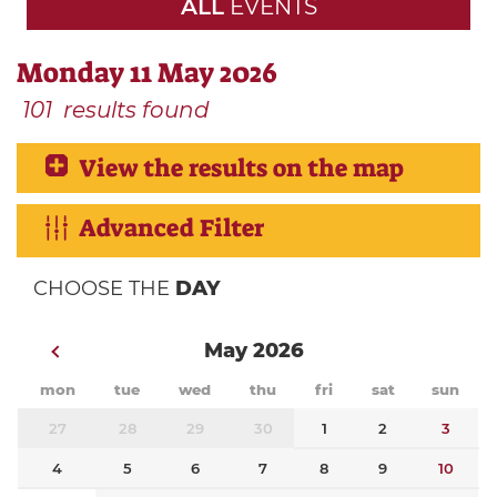
ALL
EVENTS
Monday 11 May 2026
101
results found
View the results on the map
Advanced Filter
CHOOSE THE
DAY
May 2026
mon
tue
wed
thu
fri
sat
sun
27
28
29
30
1
2
3
4
5
6
7
8
9
10