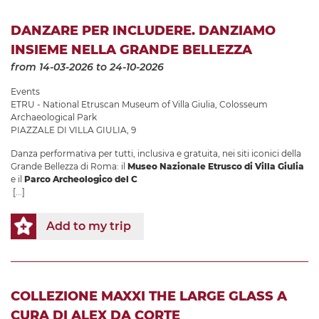
DANZARE PER INCLUDERE. DANZIAMO
INSIEME NELLA GRANDE BELLEZZA
from 14-03-2026
to 24-10-2026
Events
ETRU - National Etruscan Museum of Villa Giulia
,
Colosseum
Archaeological Park
PIAZZALE DI VILLA GIULIA, 9
Danza performativa per tutti, inclusiva e gratuita, nei siti iconici della
Grande Bellezza di Roma: il
Museo Nazionale Etrusco di Villa Giulia
e il
Parco Archeologico del C
[...]
Add to my trip
COLLEZIONE MAXXI THE LARGE GLASS A
CURA DI ALEX DA CORTE