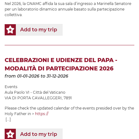
Nel 2026, la GNAMC affida la sua sala d’ingresso a Marinella Senatore
per un laboratorio dinamico annuale basato sulla partecipazione
collettiva.
Add to my trip
CELEBRAZIONI E UDIENZE DEL PAPA -
MODALITÀ DI PARTECIPAZIONE 2026
from 01-01-2026
to 31-12-2026
Events
Aula Paolo VI - Città del Vaticano
VIA DI PORTA CAVALLEGGERI, 7891
Please check the updated calendar of the events presided over by the
Holy Father in >
https://
[...]
Add to my trip