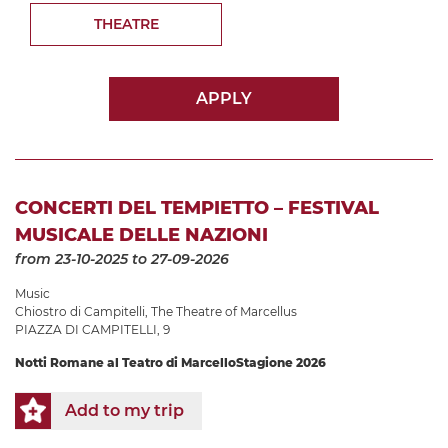
THEATRE
APPLY
CONCERTI DEL TEMPIETTO – FESTIVAL
MUSICALE DELLE NAZIONI
from 23-10-2025
to 27-09-2026
Music
Chiostro di Campitelli
,
The Theatre of Marcellus
PIAZZA DI CAMPITELLI, 9
Notti Romane al Teatro di Marcello
Stagione 2026
Add to my trip