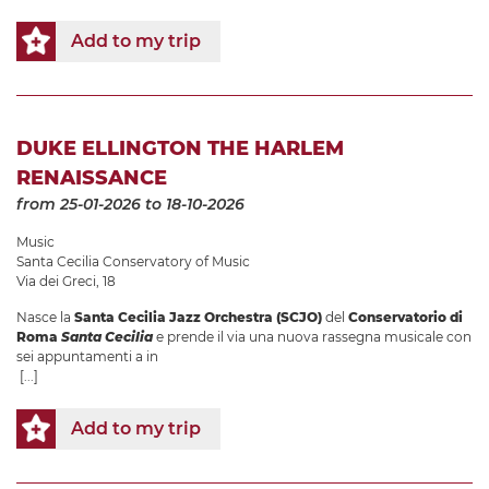
Add to my trip
DUKE ELLINGTON THE HARLEM
RENAISSANCE
from 25-01-2026
to 18-10-2026
Music
Santa Cecilia Conservatory of Music
Via dei Greci, 18
Nasce la
Santa Cecilia Jazz Orchestra (SCJO)
del
Conservatorio di
Roma
Santa Cecilia
e prende il via una nuova rassegna musicale con
sei appuntamenti a in
[...]
Add to my trip