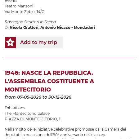
Events
Teatro Manzoni
Via Monte Zebio, 14/C
Rassegna Scrittori in Scena
Di
Nicola Gratteri, Antonio Nicaso - Mondadori
Add to my trip
1946: NASCE LA REPUBBLICA.
L'ASSEMBLEA COSTITUENTE A
MONTECITORIO
from 07-05-2026
to 30-12-2026
Exhibitions
The Montecitorio palace
PIAZZA DI MONTE CITORIO, 1
Nell'ambito delle iniziative celebrative promosse dalla Camera dei
deputati in occasione dell'80° anniversario dell'elezione