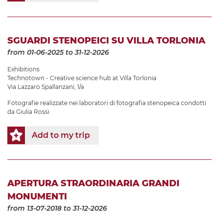
SGUARDI STENOPEICI SU VILLA TORLONIA
from 01-06-2025
to 31-12-2026
Exhibitions
Technotown - Creative science hub at Villa Torlonia
Via Lazzaro Spallanzani, 1/a
Fotografie realizzate nei laboratori di fotografia stenopeica condotti
da Giulia Rossi
Add to my trip
APERTURA STRAORDINARIA GRANDI
MONUMENTI
from 13-07-2018
to 31-12-2026