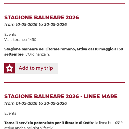
STAGIONE BALNEARE 2026
from 10-05-2026
to 30-09-2026
Events
Via Litoranea, 1450
Stagione balneare
del Litorale romano, attiva dal
10 maggio al 30
settembre
. L'Ordinanza n.
Add to my trip
STAGIONE BALNEARE 2026 - LINEE MARE
from 01-05-2026
to 30-09-2026
Events
Torna il servizio potenziato per il litorale di Ostia
:-la linea bus
07
è
attiva anche nei giorni festivi.