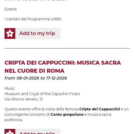
Events
I cantieri del Programma URBS.
Add to my trip
CRIPTA DEI CAPPUCCINI: MUSICA SACRA
NEL CUORE DI ROMA
from 08-01-2026
to 17-12-2026
Music
Museum and Crypt of the Capuchin Friars
Via Vittorio Veneto, 21
Questo evento offre la visita della famosa
Cripta dei Cappuccini
e un
coinvolgente concerto di
Canto gregoriano
e musica sacra
polifonica.