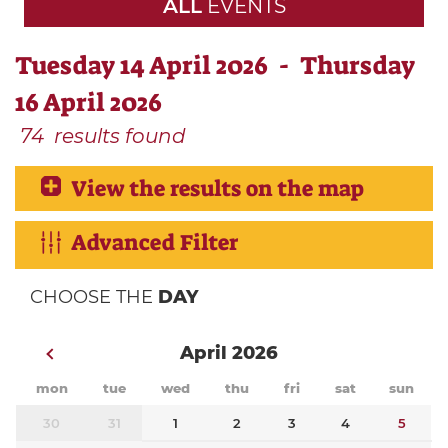
ALL
EVENTS
Tuesday 14 April 2026 - Thursday
16 April 2026
74
results found
View the results on the map
Advanced Filter
CHOOSE THE
DAY
April 2026
mon
tue
wed
thu
fri
sat
sun
30
31
1
2
3
4
5