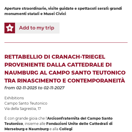
Aperture straordinarie, visite guidate e spettacoli serali: grandi
monumenti statali e Musei Civici
:
Add to my trip
RETTABELLIO DI CRANACH-TRIEGEL
PROVENIENTE DALLA CATTEDRALE DI
NAUMBURG AL CAMPO SANTO TEUTONICO
TRA RINASCIMENTO E CONTEMPORANEITÀ
from 02-11-2025
to 02-11-2027
Exhibitions
Campo Santo Teutonico
Via della Sagrestia, 17
È con grande gioia che l'
Arciconfraternita del Campo Santo
Teutonico
, insieme alle
Fondazioni Unite delle Cattedrali di
Merseburg e Naumburg
e alla
Collegi