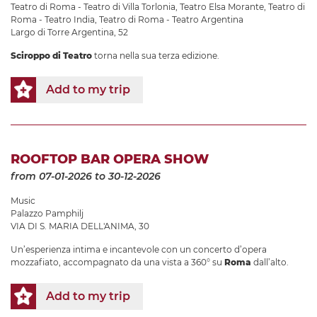
Teatro di Roma - Teatro di Villa Torlonia
,
Teatro Elsa Morante
,
Teatro di
Roma - Teatro India
,
Teatro di Roma - Teatro Argentina
Largo di Torre Argentina, 52
Sciroppo di Teatro
torna nella sua terza edizione.
Add to my trip
ROOFTOP BAR OPERA SHOW
from 07-01-2026
to 30-12-2026
Music
Palazzo Pamphilj
VIA DI S. MARIA DELL'ANIMA, 30
Un’esperienza intima e incantevole con un concerto d’opera
mozzafiato, accompagnato da una vista a 360° su
Roma
dall’alto.
Add to my trip