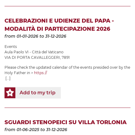
CELEBRAZIONI E UDIENZE DEL PAPA -
MODALITÀ DI PARTECIPAZIONE 2026
from 01-01-2026
to 31-12-2026
Events
Aula Paolo VI - Città del Vaticano
VIA DI PORTA CAVALLEGGERI, 7891
Please check the updated calendar of the events presided over by the
Holy Father in >
https://
[...]
Add to my trip
SGUARDI STENOPEICI SU VILLA TORLONIA
from 01-06-2025
to 31-12-2026