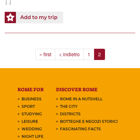
[...]
Add to my trip
« first
< indietro
1
2
ROME FOR
DISCOVER ROME
BUSINESS
ROME IN A NUTSHELL
SPORT
THE CITY
STUDYING
DISTRICTS
LEISURE
BOTTEGHE E NEGOZI STORICI
WEDDING
FASCINATING FACTS
NIGHT LIFE