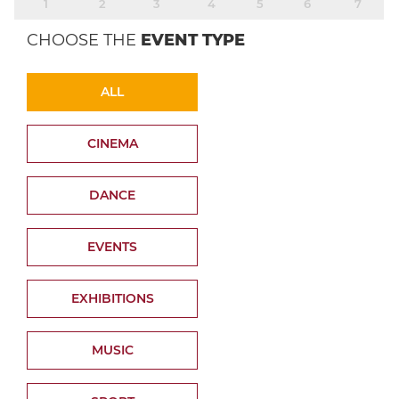
1
2
3
4
5
6
7
CHOOSE THE
EVENT TYPE
ALL
CINEMA
DANCE
EVENTS
EXHIBITIONS
MUSIC