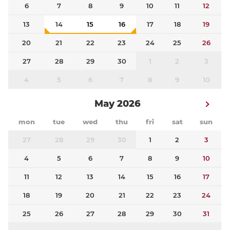
6
7
8
9
10
11
12
13
14
15
16
17
18
19
20
21
22
23
24
25
26
27
28
29
30
1
2
3
4
5
6
7
8
9
10
May 2026
mon
tue
wed
thu
fri
sat
sun
27
28
29
30
1
2
3
4
5
6
7
8
9
10
11
12
13
14
15
16
17
18
19
20
21
22
23
24
25
26
27
28
29
30
31