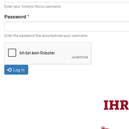
Enter your Turismo Roma username.
Password
*
Enter the password that accompanies your username.
Log in
IH