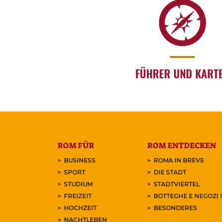
FÜHRER UND KART
ROM FÜR
ROM ENTDECKEN
BUSINESS
ROMA IN BREVE
SPORT
DIE STADT
STUDIUM
STADTVIERTEL
FREIZEIT
BOTTEGHE E NEGOZI 
HOCHZEIT
BESONDERES
NACHTLEBEN