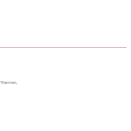
a-Thermen
,