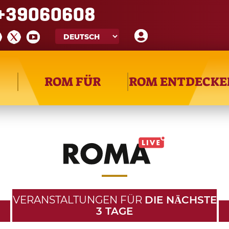
+39060608
ROM FÜR
ROM ENTDECKE
VERANSTALTUNGEN FÜR
DIE NӒCHSTE
3 TAGE