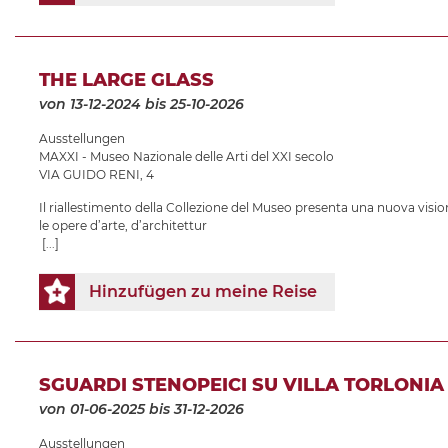
THE LARGE GLASS
von 13-12-2024
bis 25-10-2026
Ausstellungen
MAXXI - Museo Nazionale delle Arti del XXI secolo
VIA GUIDO RENI, 4
Il riallestimento della Collezione del Museo presenta una nuova vision
le opere d’arte, d’architettur
[...]
Hinzufügen zu meine Reise
SGUARDI STENOPEICI SU VILLA TORLONIA
von 01-06-2025
bis 31-12-2026
Ausstellungen