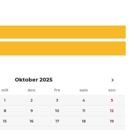
Oktober 2025
mit
don
fre
sam
son
1
2
3
4
5
8
9
10
11
12
15
16
17
18
19