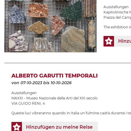
Ausstellungen
Kapitolinische
Piazza del Camp
The exhibition 
Hinz
ALBERTO GARUTTI TEMPORALI
von 07-10-2023
bis 10-10-2026
Ausstellungen
MAXXI - Museo Nazionale delle Arti del XXI secolo
VIA GUIDO RENI, 4
Queste luci vibreranno quando in Italia un fulmine cadrà durante i t
Hinzufügen zu meine Reise