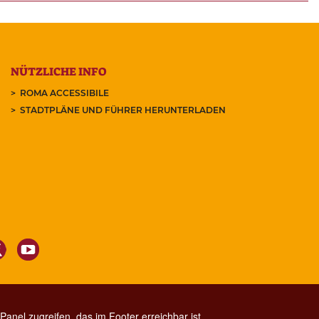
NÜTZLICHE INFO
ROMA ACCESSIBILE
STADTPLÄNE UND FÜHRER HERUNTERLADEN
anel zugreifen, das im Footer erreichbar ist.