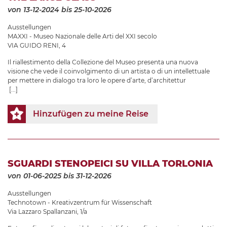
von 13-12-2024
bis 25-10-2026
Ausstellungen
MAXXI - Museo Nazionale delle Arti del XXI secolo
VIA GUIDO RENI, 4
Il riallestimento della Collezione del Museo presenta una nuova
visione che vede il coinvolgimento di un artista o di un intellettuale
per mettere in dialogo tra loro le opere d’arte, d’architettur
[...]
Hinzufügen zu meine Reise
SGUARDI STENOPEICI SU VILLA TORLONIA
von 01-06-2025
bis 31-12-2026
Ausstellungen
Technotown - Kreativzentrum für Wissenschaft
Via Lazzaro Spallanzani, 1/a