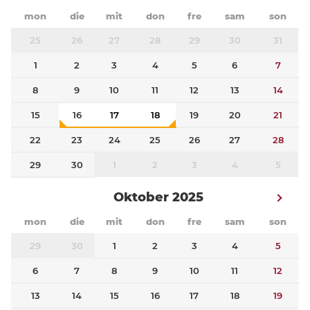
mon
die
mit
don
fre
sam
son
25
26
27
28
29
30
31
1
2
3
4
5
6
7
8
9
10
11
12
13
14
15
16
17
18
19
20
21
22
23
24
25
26
27
28
29
30
1
2
3
4
5
Oktober 2025
mon
die
mit
don
fre
sam
son
29
30
1
2
3
4
5
6
7
8
9
10
11
12
13
14
15
16
17
18
19