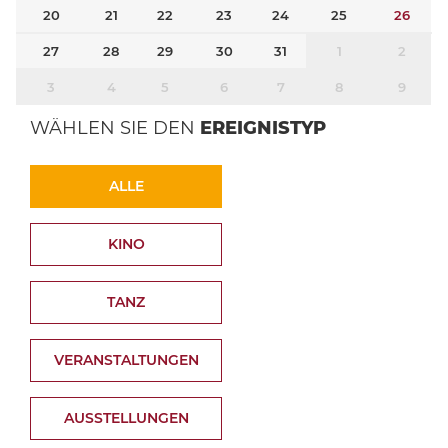
20
21
22
23
24
25
26
27
28
29
30
31
1
2
3
4
5
6
7
8
9
WÄHLEN SIE DEN
EREIGNISTYP
ALLE
KINO
TANZ
VERANSTALTUNGEN
AUSSTELLUNGEN