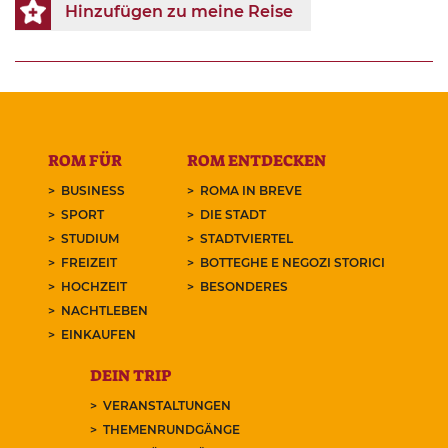
Hinzufügen zu meine Reise
ROM FÜR
ROM ENTDECKEN
BUSINESS
ROMA IN BREVE
SPORT
DIE STADT
STUDIUM
STADTVIERTEL
FREIZEIT
BOTTEGHE E NEGOZI STORICI
HOCHZEIT
BESONDERES
NACHTLEBEN
EINKAUFEN
DEIN TRIP
VERANSTALTUNGEN
THEMENRUNDGÄNGE