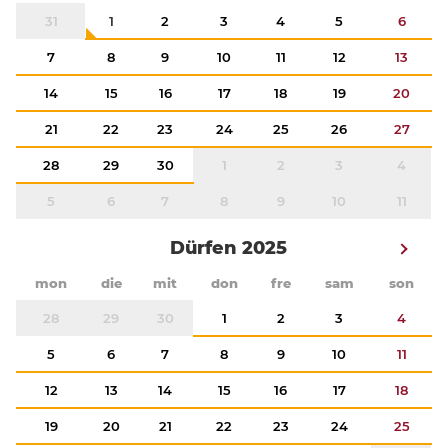
31
1
2
3
4
5
6
7
8
9
10
11
12
13
14
15
16
17
18
19
20
21
22
23
24
25
26
27
28
29
30
1
2
3
4
5
6
7
8
9
10
11
Dürfen 2025
mon
die
mit
don
fre
sam
son
28
29
30
1
2
3
4
5
6
7
8
9
10
11
12
13
14
15
16
17
18
19
20
21
22
23
24
25