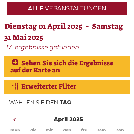
ALLE
VERANSTALTUNGEN
Dienstag 01 April 2025 - Samstag
31 Mai 2025
17
ergebnisse gefunden
Sehen Sie sich die Ergebnisse
auf der Karte an
Erweiterter Filter
WÄHLEN SIE DEN
TAG
April 2025
mon
die
mit
don
fre
sam
son