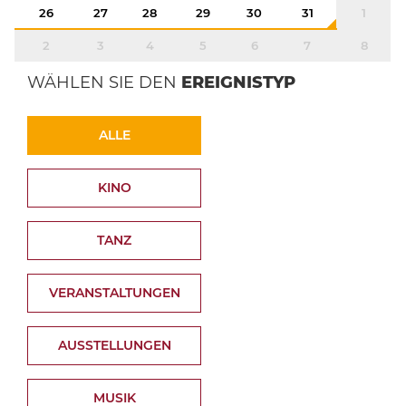
26
27
28
29
30
31
1
2
3
4
5
6
7
8
WÄHLEN SIE DEN
EREIGNISTYP
ALLE
KINO
TANZ
VERANSTALTUNGEN
AUSSTELLUNGEN
MUSIK