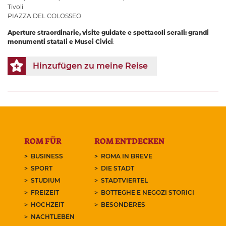
Tivoli
PIAZZA DEL COLOSSEO
Aperture straordinarie, visite guidate e spettacoli serali: grandi
monumenti statali e Musei Civici
:
Hinzufügen zu meine Reise
ROM FÜR
ROM ENTDECKEN
BUSINESS
ROMA IN BREVE
SPORT
DIE STADT
STUDIUM
STADTVIERTEL
FREIZEIT
BOTTEGHE E NEGOZI STORICI
HOCHZEIT
BESONDERES
NACHTLEBEN