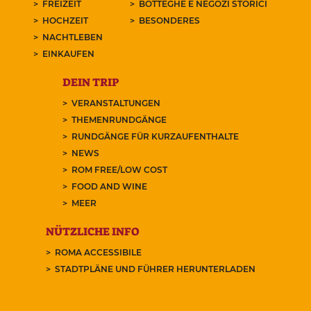
FREIZEIT
BOTTEGHE E NEGOZI STORICI
HOCHZEIT
BESONDERES
NACHTLEBEN
EINKAUFEN
DEIN TRIP
VERANSTALTUNGEN
THEMENRUNDGÄNGE
RUNDGÄNGE FÜR KURZAUFENTHALTE
NEWS
ROM FREE/LOW COST
FOOD AND WINE
MEER
NÜTZLICHE INFO
ROMA ACCESSIBILE
STADTPLÄNE UND FÜHRER HERUNTERLADEN