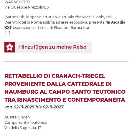
WARMTHOTEL
Via Giuseppe Prezzolini, 5
WarmtHub, lo spazio artistico-culturale che vede la lobby del
Warmthotel di Roma adibita ad area espositiva, presenta "
In Arcadia
XXI
" esposizione artistica di Eleonora Barnia frui
[...]
Hinzufügen zu meine Reise
RETTABELLIO DI CRANACH-TRIEGEL
PROVENIENTE DALLA CATTEDRALE DI
NAUMBURG AL CAMPO SANTO TEUTONICO
TRA RINASCIMENTO E CONTEMPORANEITÀ
von 02-11-2025
bis 02-11-2027
Ausstellungen
Campo Santo Teutonico
Via della Sagrestia, 17