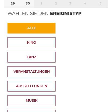
29
30
1
2
3
4
5
WÄHLEN SIE DEN
EREIGNISTYP
ALLE
KINO
TANZ
VERANSTALTUNGEN
AUSSTELLUNGEN
MUSIK