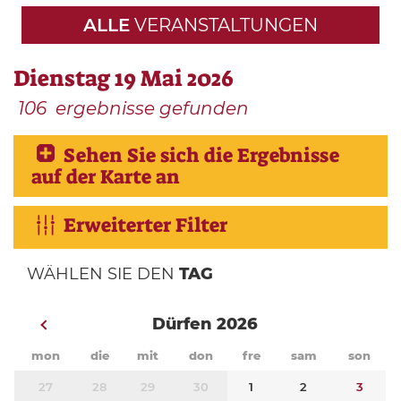
ALLE
VERANSTALTUNGEN
Dienstag 19 Mai 2026
106
ergebnisse gefunden
Sehen Sie sich die Ergebnisse
auf der Karte an
Erweiterter Filter
WÄHLEN SIE DEN
TAG
Dürfen 2026
mon
die
mit
don
fre
sam
son
27
28
29
30
1
2
3