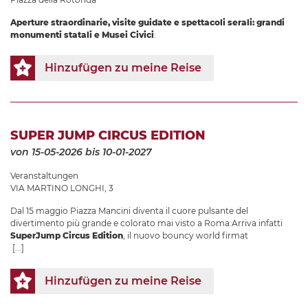
Aperture straordinarie, visite guidate e spettacoli serali: grandi
monumenti statali e Musei Civici
:
Hinzufügen zu meine Reise
SUPER JUMP CIRCUS EDITION
von 15-05-2026
bis 10-01-2027
Veranstaltungen
VIA MARTINO LONGHI, 3
Dal 15 maggio Piazza Mancini diventa il cuore pulsante del
divertimento più grande e colorato mai visto a Roma.Arriva infatti
SuperJump Circus Edition
, il nuovo bouncy world firmat
[...]
Hinzufügen zu meine Reise