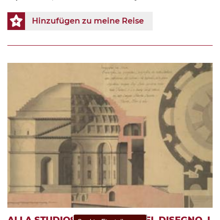
Hinzufügen zu meine Reise
ALLA STUDIOSA GIOVENTÙ DEL DISEGNO. I