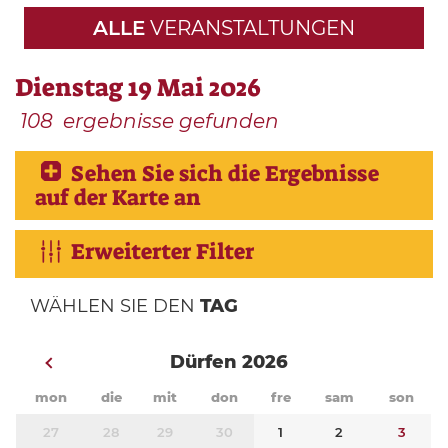
ALLE
VERANSTALTUNGEN
Dienstag 19 Mai 2026
108
ergebnisse gefunden
Sehen Sie sich die Ergebnisse
auf der Karte an
Erweiterter Filter
WÄHLEN SIE DEN
TAG
Dürfen 2026
mon
die
mit
don
fre
sam
son
27
28
29
30
1
2
3