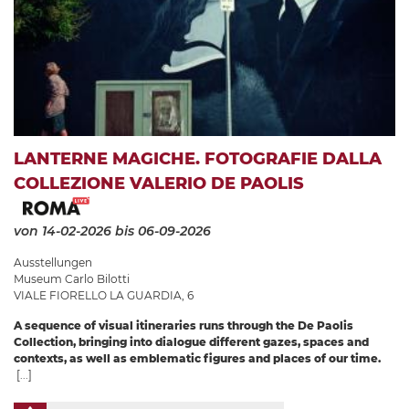
LANTERNE MAGICHE. FOTOGRAFIE DALLA
COLLEZIONE VALERIO DE PAOLIS
von 14-02-2026
bis 06-09-2026
Ausstellungen
Museum Carlo Bilotti
VIALE FIORELLO LA GUARDIA, 6
A sequence of visual itineraries runs through the De Paolis
Collection, bringing into dialogue different gazes, spaces and
contexts, as well as emblematic figures and places of our time.
[...]