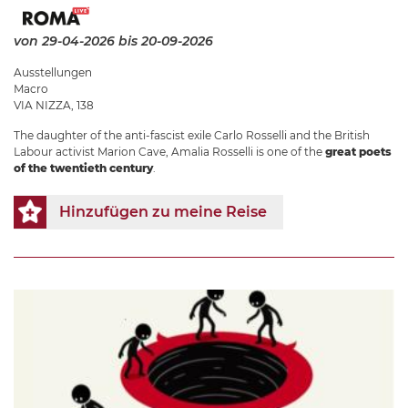
von 29-04-2026
bis 20-09-2026
Ausstellungen
Macro
VIA NIZZA, 138
The daughter of the anti-fascist exile Carlo Rosselli and the British
Labour activist Marion Cave, Amalia Rosselli is one of the
great poets
of the twentieth century
.
Hinzufügen zu meine Reise