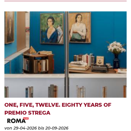
ONE, FIVE, TWELVE. EIGHTY YEARS OF
PREMIO STREGA
von 29-04-2026
bis 20-09-2026