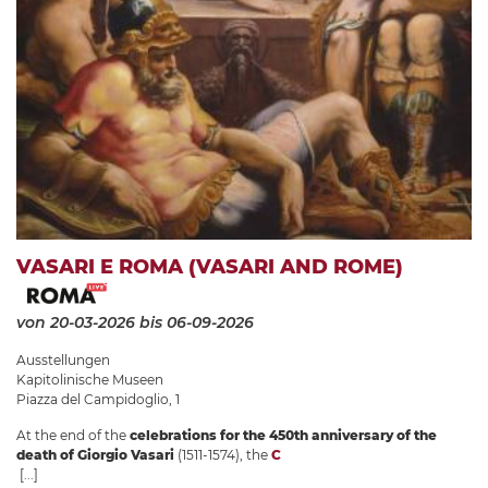
VASARI E ROMA (VASARI AND ROME)
von 20-03-2026
bis 06-09-2026
Ausstellungen
Kapitolinische Museen
Piazza del Campidoglio, 1
At the end of the
celebrations for the 450th anniversary of the
death of Giorgio Vasari
(1511-1574), the
C
[...]