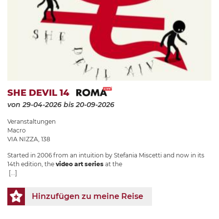
SHE DEVIL 14
von 29-04-2026
bis 20-09-2026
Veranstaltungen
Macro
VIA NIZZA, 138
Started in 2006 from an intuition by Stefania Miscetti and now in its
14th edition, the
video art series
at the
[...]
Hinzufügen zu meine Reise