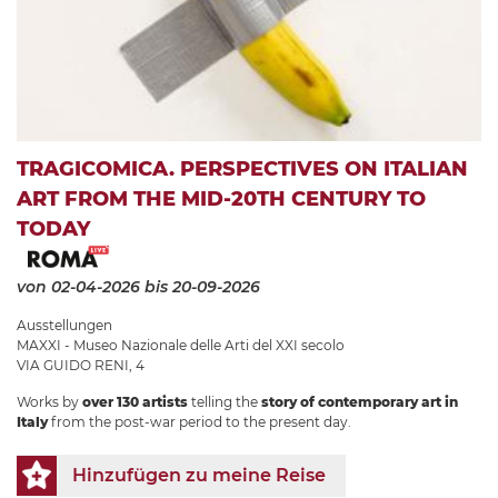
TRAGICOMICA. PERSPECTIVES ON ITALIAN
ART FROM THE MID-20TH CENTURY TO
TODAY
von 02-04-2026
bis 20-09-2026
Ausstellungen
MAXXI - Museo Nazionale delle Arti del XXI secolo
VIA GUIDO RENI, 4
Works by
over 130 artists
telling the
story of contemporary art in
Italy
from the post-war period to the present day.
Hinzufügen zu meine Reise