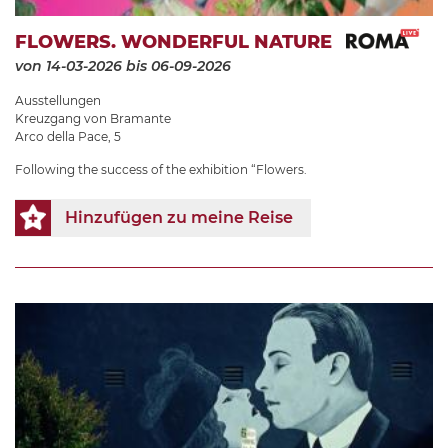
FLOWERS. WONDERFUL NATURE
von 14-03-2026
bis 06-09-2026
Ausstellungen
Kreuzgang von Bramante
Arco della Pace, 5
Following the success of the exhibition “Flowers.
Hinzufügen zu meine Reise