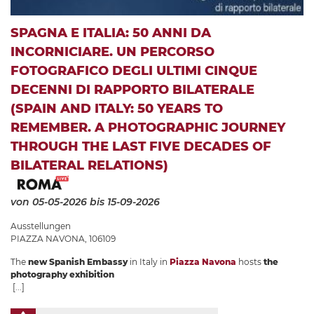
SPAGNA E ITALIA: 50 ANNI DA
INCORNICIARE. UN PERCORSO
FOTOGRAFICO DEGLI ULTIMI CINQUE
DECENNI DI RAPPORTO BILATERALE
(SPAIN AND ITALY: 50 YEARS TO
REMEMBER. A PHOTOGRAPHIC JOURNEY
THROUGH THE LAST FIVE DECADES OF
BILATERAL RELATIONS)
von 05-05-2026
bis 15-09-2026
Ausstellungen
PIAZZA NAVONA, 106109
The
new Spanish Embassy
in Italy in
Piazza Navona
hosts
the
photography exhibition
[...]