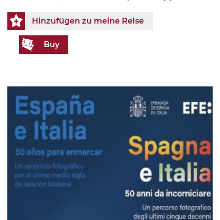
Hinzufügen zu meine Reise
Buy