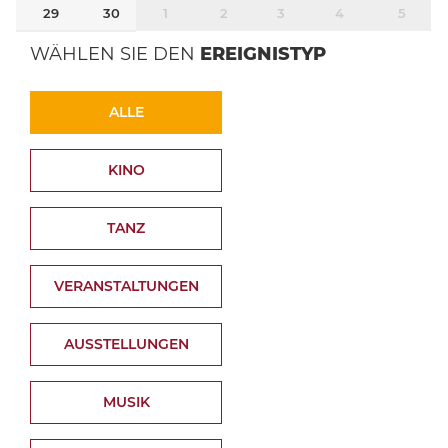
29
30
1
2
3
4
5
WÄHLEN SIE DEN
EREIGNISTYP
ALLE
KINO
TANZ
VERANSTALTUNGEN
AUSSTELLUNGEN
MUSIK