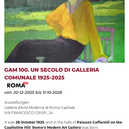
GAM 100. UN SECOLO DI GALLERIA
COMUNALE 1925-2025
von 20-12-2025
bis 11-10-2026
Ausstellungen
Galleria d'Arte Moderna di Roma Capitale
VIA FRANCESCO CRISPI, 24
It was
28 October 1925
, and in the halls of
Palazzo Caffarelli on the
Capitoline Hill
,
Rome's Modern Art Gallery
was born.