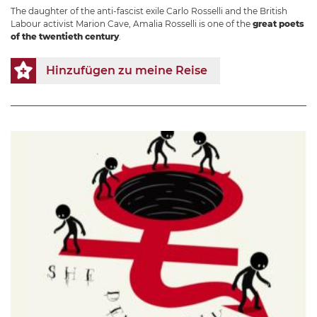
The daughter of the anti-fascist exile Carlo Rosselli and the British
Labour activist Marion Cave, Amalia Rosselli is one of the
great poets
of the twentieth century
.
Hinzufügen zu meine Reise