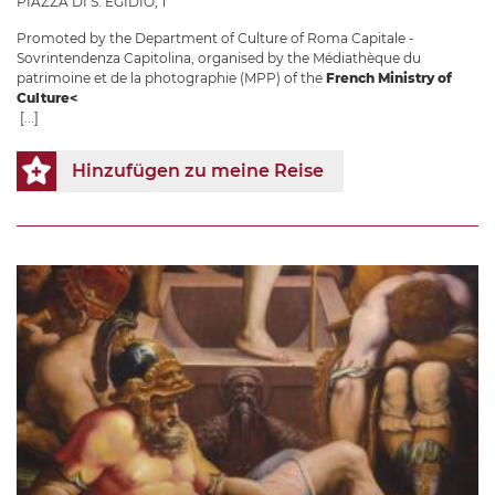
PIAZZA DI S. EGIDIO, 1
Promoted by the Department of Culture of Roma Capitale -
Sovrintendenza Capitolina, organised by the Médiathèque du
patrimoine et de la photographie (MPP) of the
French Ministry of
Culture<
[...]
Hinzufügen zu meine Reise