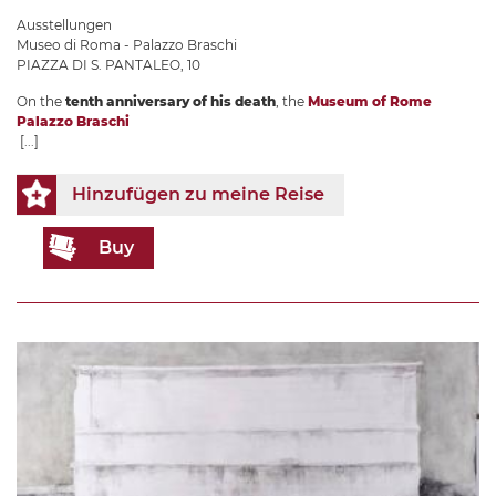
Ausstellungen
Museo di Roma - Palazzo Braschi
PIAZZA DI S. PANTALEO, 10
On the
tenth anniversary of his death
, the
Museum of Rome
Palazzo Braschi
[...]
Hinzufügen zu meine Reise
Buy