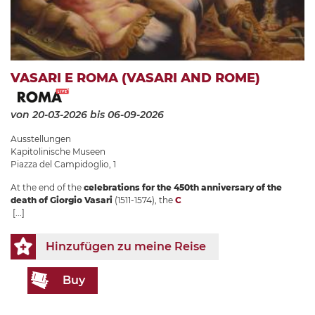
VASARI E ROMA (VASARI AND ROME)
von 20-03-2026
bis 06-09-2026
Ausstellungen
Kapitolinische Museen
Piazza del Campidoglio, 1
At the end of the
celebrations for the 450th anniversary of the
death of Giorgio Vasari
(1511-1574), the
C
[...]
Hinzufügen zu meine Reise
Buy