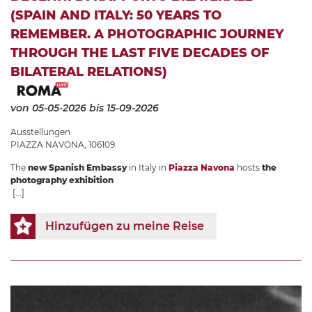
(SPAIN AND ITALY: 50 YEARS TO
REMEMBER. A PHOTOGRAPHIC JOURNEY
THROUGH THE LAST FIVE DECADES OF
BILATERAL RELATIONS)
von 05-05-2026
bis 15-09-2026
Ausstellungen
PIAZZA NAVONA, 106109
The
new Spanish Embassy
in Italy in
Piazza Navona
hosts
the
photography exhibition
[...]
Hinzufügen zu meine Reise