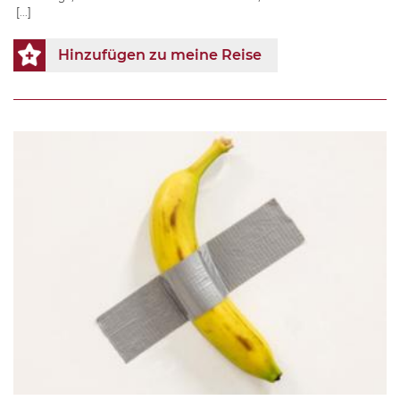
[...]
Hinzufügen zu meine Reise