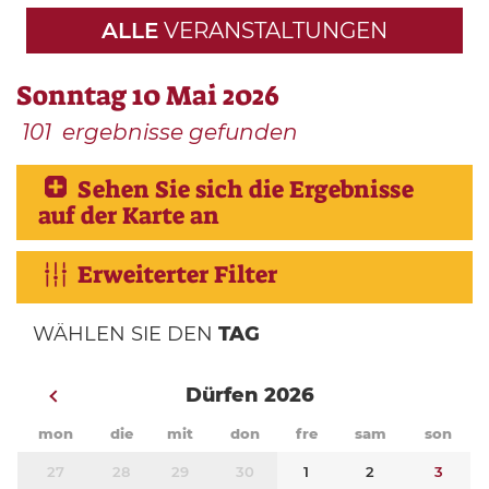
ALLE
VERANSTALTUNGEN
Sonntag 10 Mai 2026
101
ergebnisse gefunden
Sehen Sie sich die Ergebnisse
auf der Karte an
Erweiterter Filter
WÄHLEN SIE DEN
TAG
Dürfen 2026
mon
die
mit
don
fre
sam
son
27
28
29
30
1
2
3