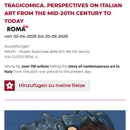
TRAGICOMICA. PERSPECTIVES ON ITALIAN
ART FROM THE MID-20TH CENTURY TO
TODAY
von 02-04-2026
bis 20-09-2026
Ausstellungen
MAXXI - Museo Nazionale delle Arti del XXI secolo
VIA GUIDO RENI, 4
Works by
over 130 artists
telling the
story of contemporary art in
Italy
from the post-war period to the present day.
Hinzufügen zu meine Reise