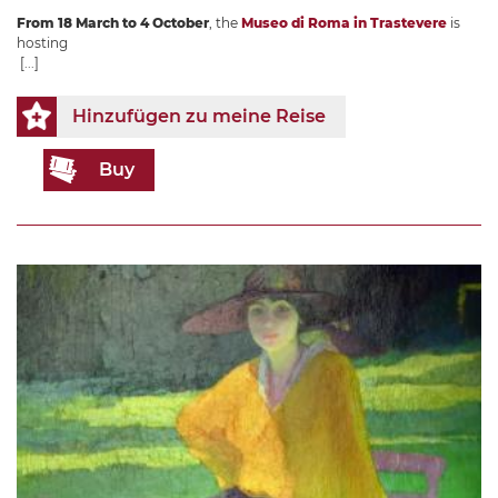
From 18 March to 4 October
, the
Museo di Roma in Trastevere
is
hosting
[...]
Hinzufügen zu meine Reise
Buy