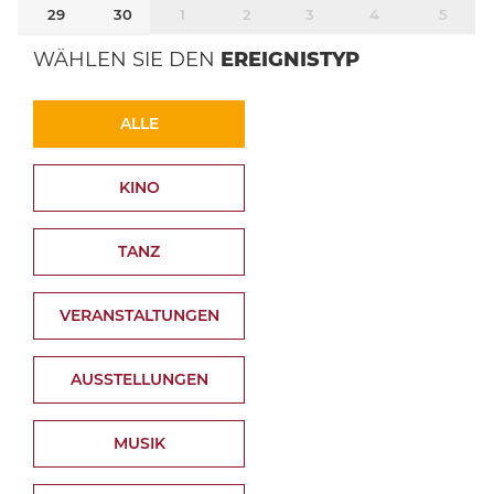
29
30
1
2
3
4
5
WÄHLEN SIE DEN
EREIGNISTYP
ALLE
KINO
TANZ
VERANSTALTUNGEN
AUSSTELLUNGEN
MUSIK