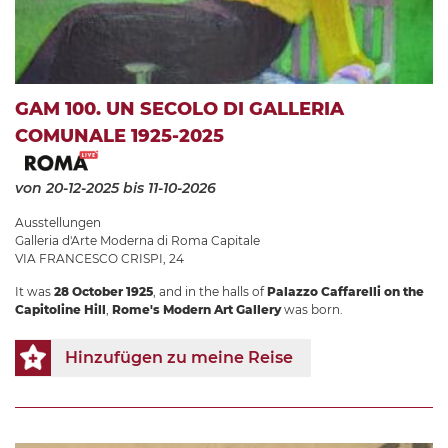
GAM 100. UN SECOLO DI GALLERIA
COMUNALE 1925-2025
von 20-12-2025
bis 11-10-2026
Ausstellungen
Galleria d'Arte Moderna di Roma Capitale
VIA FRANCESCO CRISPI, 24
It was
28 October 1925
, and in the halls of
Palazzo Caffarelli on the
Capitoline Hill
,
Rome's Modern Art Gallery
was born.
Hinzufügen zu meine Reise