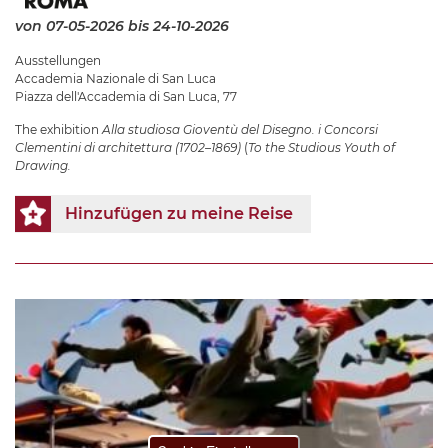
von 07-05-2026
bis 24-10-2026
Ausstellungen
Accademia Nazionale di San Luca
Piazza dell'Accademia di San Luca, 77
The exhibition
Alla studiosa Gioventù del Disegno. i Concorsi
Clementini di architettura (1702–1869)
(
To the Studious Youth of
Drawing.
Hinzufügen zu meine Reise