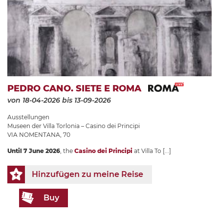
PEDRO CANO. SIETE E ROMA
von 18-04-2026
bis 13-09-2026
Ausstellungen
Museen der Villa Torlonia – Casino dei Principi
VIA NOMENTANA, 70
Until 7 June 2026
, the
Casino dei Principi
at Villa To
[...]
Hinzufügen zu meine Reise
Buy