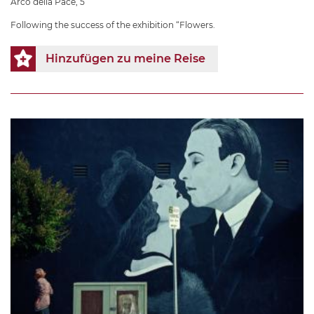
Arco della Pace, 5
Following the success of the exhibition “Flowers.
Hinzufügen zu meine Reise