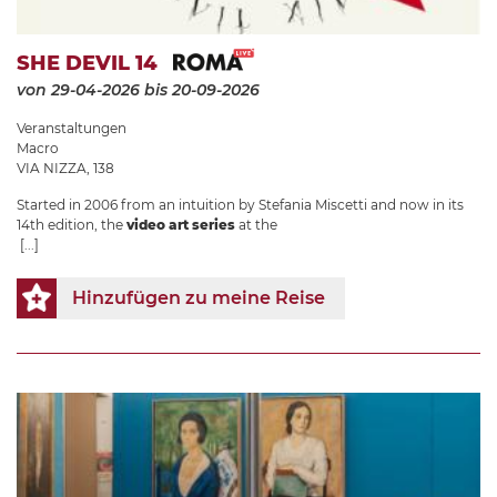
SHE DEVIL 14
von 29-04-2026
bis 20-09-2026
Veranstaltungen
Macro
VIA NIZZA, 138
Started in 2006 from an intuition by Stefania Miscetti and now in its
14th edition, the
video art series
at the
[...]
Hinzufügen zu meine Reise